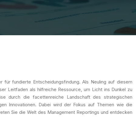
 für fundierte Entscheidungsfindung. Als Neuling auf diesem
er Leitfaden als hilfreiche Ressource, um Licht ins Dunkel zu
se durch die facettenreiche Landschaft des strategischen
gen Innovationen. Dabei wird der Fokus auf Themen wie die
treten Sie die Welt des Management Reportings und entdecken