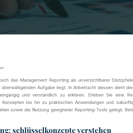
ger
h das Management Reporting als unverzichtbarer Stützpfeiler
berwältigenden Aufgabe liegt. In Anbetracht dessen dient dies
ngängig und verständlich zu erklären. Erleben Sie eine Rei
 Konzepten bis hin zu praktischen Anwendungen und zukünfti
ahlen sowie die Nutzung geeigneter Reporting-Tools gelegt. Be
g: schlüsselkonzepte verstehen