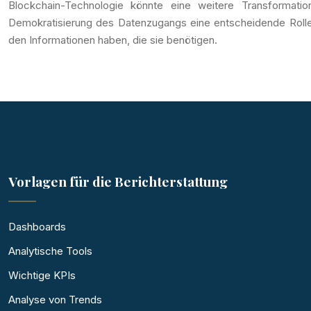
Blockchain-Technologie könnte eine weitere Transformati
Demokratisierung des Datenzugangs eine entscheidende Rolle 
den Informationen haben, die sie benötigen.
Vorlagen für die Berichterstattung
Dashboards
Analytische Tools
Wichtige KPIs
Analyse von Trends