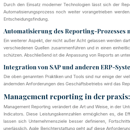
Durch den Einsatz moderner Technologien lässt sich der Repor
Automatisierungsprozess noch weiter vorangetrieben werden. 
Entscheidungsfindung.
Automatisierung des Reporting-Prozesses m
Ein weiterer Aspekt, der nicht außer Acht gelassen werden dar
verschiedenen Quellen zusammenführen und in einen einheitlich
schützen. Abschließend ist die Anpassung von Reports an unte
Integration von SAP und anderen ERP-Syst
Die oben genannten Praktiken und Tools sind nur einige der v
ändernden Anforderungen des Geschäftsbetriebs wird das Repor
Management reporting in der praxis: 
Management Reporting verändert die Art und Weise, in der Unte
Indicators. Diese Leistungskennzahlen ermöglichen es, die 
lassen sich Unternehmensziele besser definieren, Fortschrit
unerlässlich. Agile Berichterstattung geht auf diese Anforder