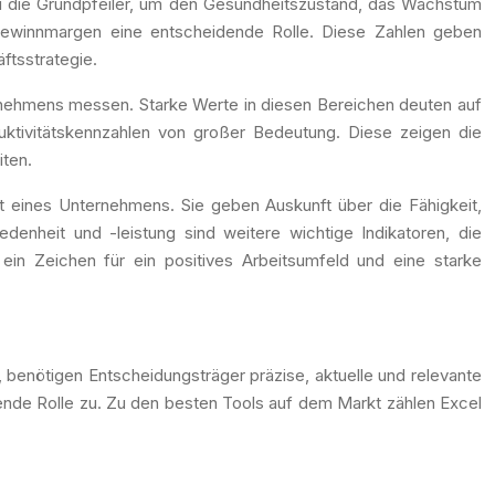
ei die Grundpfeiler, um den Gesundheitszustand, das Wachstum
 Gewinnmargen eine entscheidende Rolle. Diese Zahlen geben
äftsstrategie.
rnehmens messen. Starke Werte in diesen Bereichen deuten auf
duktivitätskennzahlen von großer Bedeutung. Diese zeigen die
iten.
tät eines Unternehmens. Sie geben Auskunft über die Fähigkeit,
edenheit und -leistung sind weitere wichtige Indikatoren, die
in Zeichen für ein positives Arbeitsumfeld und eine starke
benötigen Entscheidungsträger präzise, aktuelle und relevante
ende Rolle zu. Zu den besten Tools auf dem Markt zählen Excel