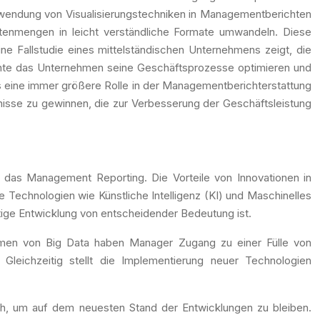
rwendung von Visualisierungstechniken in Managementberichten
tenmengen in leicht verständliche Formate umwandeln. Diese
ne Fallstudie eines mittelständischen Unternehmens zeigt, die
onnte das Unternehmen seine Geschäftsprozesse optimieren und
ools eine immer größere Rolle in der Managementberichterstattung
nisse zu gewinnen, die zur Verbesserung der Geschäftsleistung
r das Management Reporting. Die Vorteile von Innovationen in
ve Technologien wie Künstliche Intelligenz (KI) und Maschinelles
ige Entwicklung von entscheidender Bedeutung ist.
mmen von Big Data haben Manager Zugang zu einer Fülle von
Gleichzeitig stellt die Implementierung neuer Technologien
lich, um auf dem neuesten Stand der Entwicklungen zu bleiben.