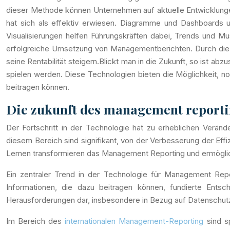
dieser Methode können Unternehmen auf aktuelle Entwicklunge
hat sich als effektiv erwiesen. Diagramme und Dashboards 
Visualisierungen helfen Führungskräften dabei, Trends und Mu
erfolgreiche Umsetzung von Managementberichten. Durch die I
seine Rentabilität steigern.Blickt man in die Zukunft, so ist a
spielen werden. Diese Technologien bieten die Möglichkeit, n
beitragen können.
Die zukunft des management reporti
Der Fortschritt in der Technologie hat zu erheblichen Verän
diesem Bereich sind signifikant, von der Verbesserung der Effiz
Lernen transformieren das Management Reporting und ermöglich
Ein zentraler Trend in der Technologie für Management Re
Informationen, die dazu beitragen können, fundierte Entsc
Herausforderungen dar, insbesondere in Bezug auf Datenschutz
Im Bereich des
internationalen Management-Reporting
sind sp