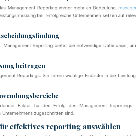
t das Management Reporting immer mehr an Bedeutung.
managem
eistungsmessung bei. Erfolgreiche Unternehmen setzen auf relev
ntscheidungsfindung
en. Management Reporting bietet die notwendige Datenbasis, um
sung beitragen
ement Reportings. Sie liefern wichtige Einblicke in die Leist
Anwendungsbereiche
eidender Faktor für den Erfolg des Management Reportings. 
s Unternehmens zugeschnitten sind.
ür effektives reporting auswählen