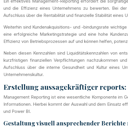
Ein effektives Management-Reporting erfordert die sorgfälti
und die Effizienz eines Unternehmens zu bewerten. Bei der
Aufschluss über die Rentabilität und finanzielle Stabilität eine
Weiterhin sind Kundenakquisitions- und -bindungsrate wichti
eine erfolgreiche Marketingstrategie und eine hohe Kundenzu
Effizienz von Betriebsprozessen auf und können helfen, potenzi
Neben diesen Kennzahlen sind Liquiditätskennzahlen von entsch
kurzfristigen finanziellen Verpflichtungen nachzukommen und 
Aufschluss über die interne Gesundheit und Kultur eines U
Unternehmenskultur.
Erstellung aussagekräftiger reports:
Management Reporting ist eine wesentliche Komponente im Gesc
Informationen. Hierbei kommt der Auswahl und dem Einsatz eff
und Power BI.
Gestaltung visuell ansprechender Berichte 