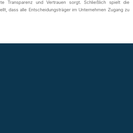
 Transparenz und Vertrauen sorgt. Schließlich spielt die
ellt, dass alle Entscheidungsträger im Unternehmen Zugang zu