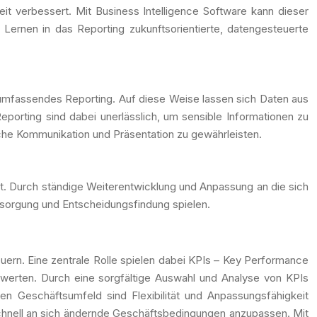
it verbessert. Mit Business Intelligence Software kann dieser
Lernen in das Reporting zukunftsorientierte, datengesteuerte
n umfassendes Reporting. Auf diese Weise lassen sich Daten aus
eporting sind dabei unerlässlich, um sensible Informationen zu
che Kommunikation und Präsentation zu gewährleisten.
t. Durch ständige Weiterentwicklung und Anpassung an die sich
rsorgung und Entscheidungsfindung spielen.
uern. Eine zentrale Rolle spielen dabei KPIs – Key Performance
werten. Durch eine sorgfältige Auswahl und Analyse von KPIs
en Geschäftsumfeld sind Flexibilität und Anpassungsfähigkeit
 schnell an sich ändernde Geschäftsbedingungen anzupassen. Mit