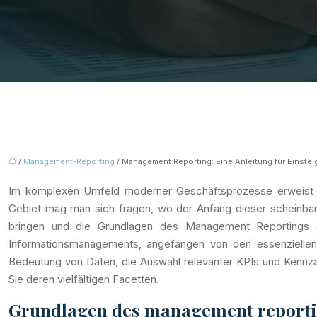
/
Management-Reporting
/ Management Reporting: Eine Anleitung für Einstei
Im komplexen Umfeld moderner Geschäftsprozesse erweist sic
Gebiet mag man sich fragen, wo der Anfang dieser scheinbar ü
bringen und die Grundlagen des Management Reportings ei
Informationsmanagements, angefangen von den essenziellen
Bedeutung von Daten, die Auswahl relevanter KPIs und Kennz
Sie deren vielfältigen Facetten.
Grundlagen des management reportin