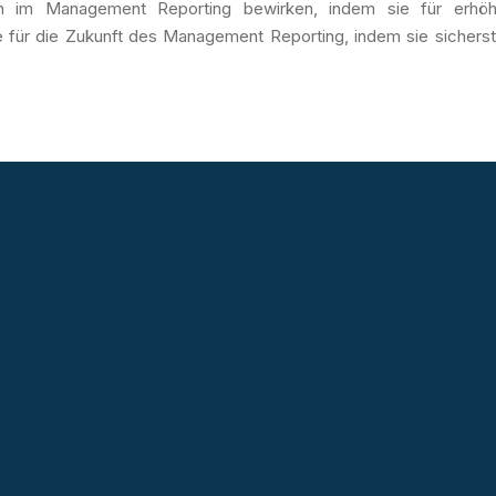
on im Management Reporting bewirken, indem sie für erhöhte
für die Zukunft des Management Reporting, indem sie sicherst