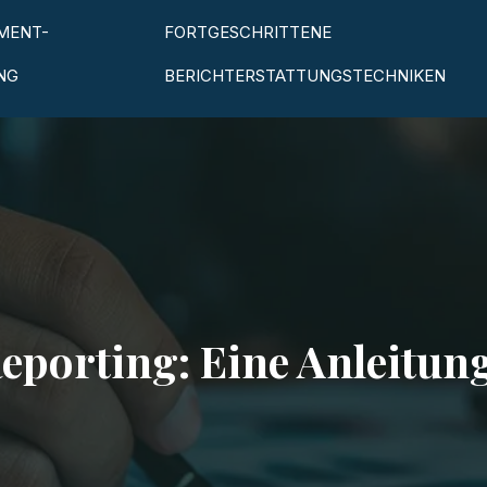
MENT-
FORTGESCHRITTENE
NG
BERICHTERSTATTUNGSTECHNIKEN
orting: Eine Anleitung